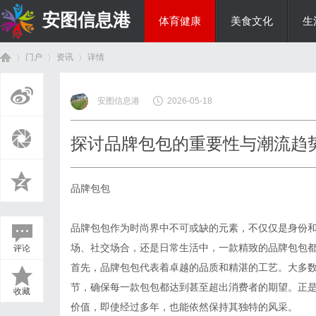
安图信息港
体育健康
美食文化
生
门户
资讯
详情
投资理财
安图信息港
2026-05-18
首
›
›
›
探讨品牌包包的重要性与潮流趋
品牌包包
品牌包包作为时尚界中不可或缺的元素，不仅仅是身份
场、社交场合，还是日常生活中，一款精致的品牌包包
评论
页
首先，品牌包包代表着卓越的品质和精湛的工艺。大多
节，确保每一款包包都达到甚至超出消费者的期望。正
收藏
价值，即使经过多年，也能依然保持其独特的风采。