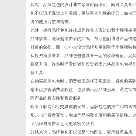
其次，品牌包包的设计通常紧跟时尚潮流，同时又具备
包不仅追求视觉上的美感，更注重功能性的提升，如合
者的使用习惯与需求。
此外，拥有品牌包包往往成为许多人表达自我个性和生
品牌故事，能唤起消费者的共鸣，帮助他们通过产品传
财富的象征，而一些小众设计品牌则更侧重于个性和独
从投资角度来看，品牌包包也具备一定的收藏价值。尤
甚至升值。许多时尚爱好者和投资者因此将品牌包包视
资工具。
在购买品牌包包时，消费者应选择正规渠道，避免购买
这不仅损害消费者权益，也影响正品品牌形象。通过官
障产品的真实性和售后服务。
随着互联网和社交媒体的发展，品牌包包的推广和销售
形式与消费者互动，增加产品的曝光度和购买便捷性。
了品牌与消费者之间更紧密的联系。
总结来说，品牌包包不仅仅是时尚配饰，更承载着品质